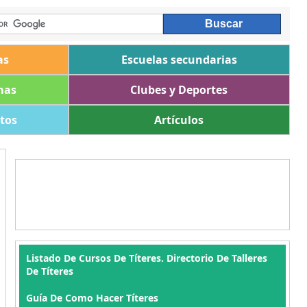
as
Escuelas secundarias
mas
Clubes y Deportes
ltos
Artículos
Listado De Cursos De Títeres. Directorio De Talleres
De Títeres
Guía De Como Hacer Títeres