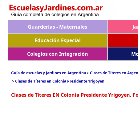
Guarderías - Maternales
Ja
Educación Especial
Colegios con Integración
Mo
Guía de escuelas y jardines en Argentina
>
Clases de Títeres en Arge
>
Clases de Títeres en Colonia Presidente Yrigoyen
Clases de Títeres EN Colonia Presidente Yrigoyen, 