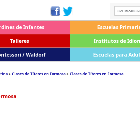
rdines de Infantes
Escuelas Primari
Talleres
Institutos de Idio
ntessori / Waldorf
Escuelas para Adu
ntina
>
Clases de Títeres en Formosa
>
Clases de Títeres en Formosa
Formosa