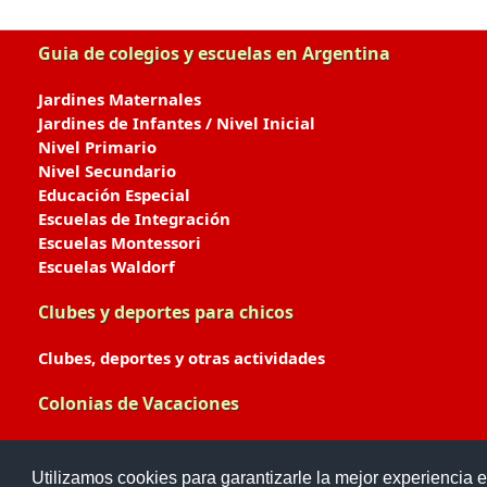
Guia de colegios y escuelas en Argentina
Jardines Maternales
Jardines de Infantes / Nivel Inicial
Nivel Primario
Nivel Secundario
Educación Especial
Escuelas de Integración
Escuelas Montessori
Escuelas Waldorf
Clubes y deportes para chicos
Clubes, deportes y otras actividades
Colonias de Vacaciones
Colonias de Verano / Invierno
Utilizamos cookies para garantizarle la mejor experiencia e