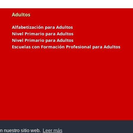
Adultos
Alfabetización para Adultos
Nivel Primario para Adultos
Nivel Primario para Adultos
Escuelas con Formación Profesional para Adultos
n nuestro sitio web.
Leer más