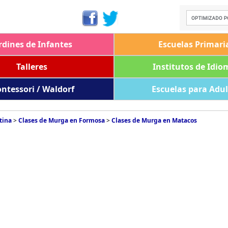
rdines de Infantes
Escuelas Primari
Talleres
Institutos de Idio
ntessori / Waldorf
Escuelas para Adu
tina
>
Clases de Murga en Formosa
>
Clases de Murga en Matacos