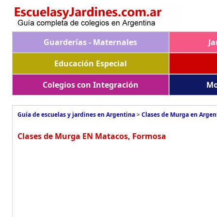
Guarderías - Maternales
Ja
Educación Especial
Colegios con Integración
Mo
Guía de escuelas y jardines en Argentina
>
Clases de Murga en Argen
Clases de Murga EN Matacos, Formosa