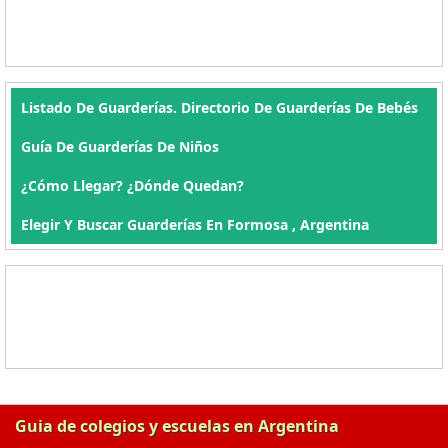
Listado De Guarderías. Directorio De Guarderías De Bebés
Guía De Guarderías De Niños
¿Cómo Llegar? ¿Dónde Quedan?
Elegir Y Buscar Guarderías En Formosa , Argentina
Guia de colegios y escuelas en Argentina