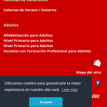
Colonias de Verano / Invierno
Adultos
Alfabetización para Adultos
Nivel Primario para Adultos
Nivel Primario para Adultos
Escuelas con Formación Profesional para Adultos
Mapa del sitio
Utilizamos cookies para garantizarle la mejor
experiencia en nuestro sitio web.
Leer más
Subir
Aceptar