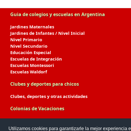
Guia de colegios y escuelas en Argentina
Jardines Maternales
Jardines de Infantes / Nivel Inicial
Nivel Primario
Nivel Secundario
Educación Especial
Escuelas de Integración
Escuelas Montessori
Escuelas Waldorf
Clubes y deportes para chicos
Clubes, deportes y otras actividades
Colonias de Vacaciones
Colonias de Verano / Invierno
Utilizamos cookies para garantizarle la mejor experiencia e