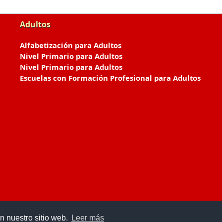
Adultos
Alfabetización para Adultos
Nivel Primario para Adultos
Nivel Primario para Adultos
Escuelas con Formación Profesional para Adultos
n nuestro sitio web.
Leer más