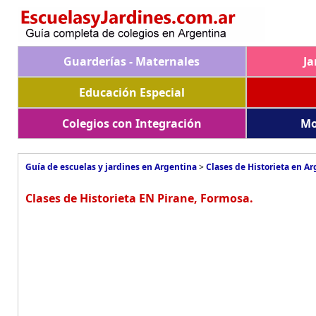
Guarderías - Maternales
Ja
Educación Especial
Colegios con Integración
Mo
Guía de escuelas y jardines en Argentina
>
Clases de Historieta en A
Clases de Historieta EN Pirane, Formosa.