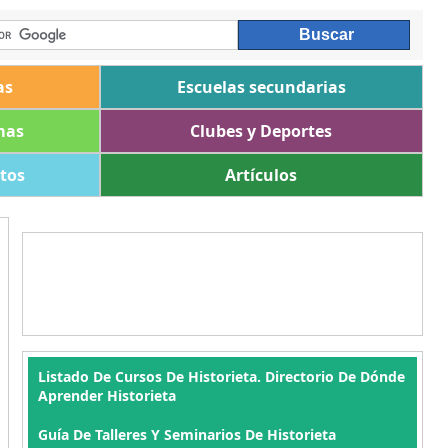
as
Escuelas secundarias
mas
Clubes y Deportes
ltos
Artículos
Listado De Cursos De Historieta. Directorio De Dónde
Aprender Historieta
Guía De Talleres Y Seminarios De Historieta