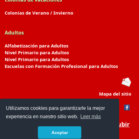
Colonias de Verano / Invierno
Adultos
Alfabetización para Adultos
Nivel Primario para Adultos
Nivel Primario para Adultos
Escuelas con Formación Profesional para Adultos
Mapa del sitio
Utilizamos cookies para garantizarle la mejor
experiencia en nuestro sitio web.
Leer más
Subir
Aceptar