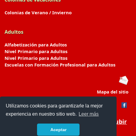
Colonias de Verano / Invierno
Adultos
Alfabetización para Adultos
Nivel Primario para Adultos
Nivel Primario para Adultos
Escuelas con Formación Profesional para Adultos
Mapa del sitio
Utilizamos cookies para garantizarle la mejor
experiencia en nuestro sitio web.
Leer más
Subir
Aceptar