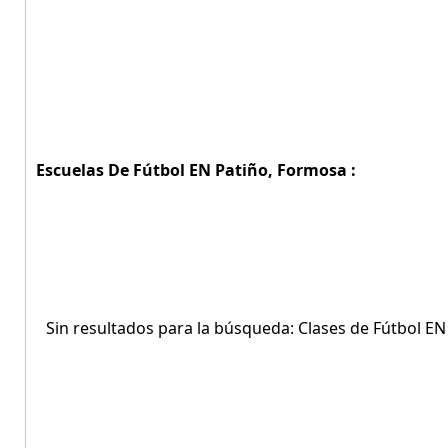
Escuelas De Fútbol EN Patiño, Formosa :
Sin resultados para la búsqueda: Clases de Fútbol EN