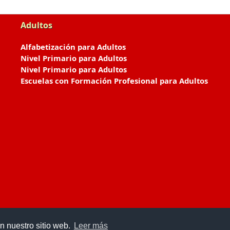
Adultos
Alfabetización para Adultos
Nivel Primario para Adultos
Nivel Primario para Adultos
Escuelas con Formación Profesional para Adultos
n nuestro sitio web.
Leer más