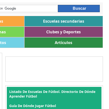
as
Escuelas secundarias
mas
Clubes y Deportes
ltos
Artículos
Listado De Escuelas De Fútbol. Directorio De Dónde
Aprender Fútbol
Guía De Dónde Jugar Fútbol