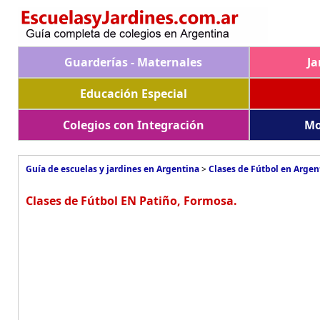
Guarderías - Maternales
Ja
Educación Especial
Colegios con Integración
Mo
Guía de escuelas y jardines en Argentina
>
Clases de Fútbol en Argen
Clases de Fútbol EN Patiño, Formosa.