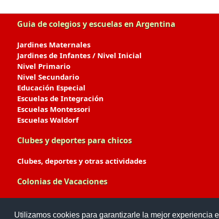
Guia de colegios y escuelas en Argentina
Jardines Maternales
Jardines de Infantes / Nivel Inicial
Nivel Primario
Nivel Secundario
Educación Especial
Escuelas de Integración
Escuelas Montessori
Escuelas Waldorf
Clubes y deportes para chicos
Clubes, deportes y otras actividades
Colonias de Vacaciones
Colonias de Verano / Invierno
Utilizamos cookies para garantizarle la mejor experiencia e