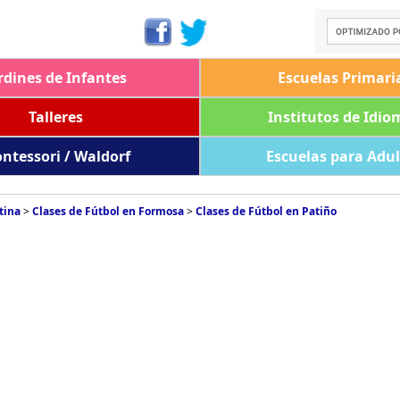
rdines de Infantes
Escuelas Primari
Talleres
Institutos de Idio
ntessori / Waldorf
Escuelas para Adu
tina
>
Clases de Fútbol en Formosa
>
Clases de Fútbol en Patiño