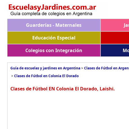
Guarderías - Maternales
Ja
Educación Especial
Colegios con Integración
Mo
Guía de escuelas y jardines en Argentina
>
Clases de Fútbol en Argen
>
Clases de Fútbol en Colonia El Dorado
Clases de Fútbol EN Colonia El Dorado, Laishi.