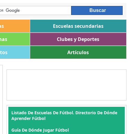
as
Escuelas secundarias
mas
Clubes y Deportes
ltos
Artículos
Listado De Escuelas De Fútbol. Directorio De Dónde
Aprender Fútbol
Guía De Dónde Jugar Fútbol