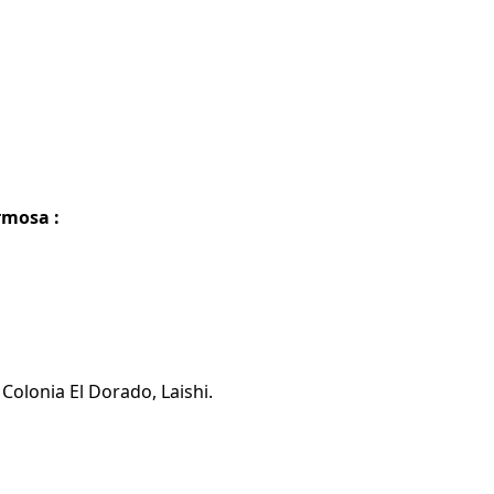
rmosa :
Colonia El Dorado, Laishi.