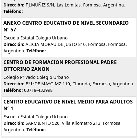
Dirección:
F.J.MUÑIZ S/N, Las Lomitas, Formosa, Argentina.
Teléfono:
ANEXO CENTRO EDUCATIVO DE NIVEL SECUNDARIO
Nº 57
Escuela Estatal Colegio Urbano
Dirección:
ALICIA MORAU DE JUSTO 810, Formosa, Formosa,
Argentina.
Teléfono:
CENTRO DE FORMACION PROFESIONAL PADRE
OTTORINO ZANON
Colegio Privado Colegio Urbano
Dirección:
B°1°DE MAYO MZ:110, Clorinda, Formosa, Argentina.
Teléfono:
03718-432998
CENTRO EDUCATIVO DE NIVEL MEDIO PARA ADULTOS
Nº 1
Escuela Estatal Colegio Urbano
Dirección:
SARMIENTO 526, Villa Kilometro 213, Formosa,
Argentina.
Teléfono: