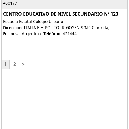
400177
CENTRO EDUCATIVO DE NIVEL SECUNDARIO Nº 123
Escuela Estatal Colegio Urbano
Dirección:
ITALIA E HIPOLITO IRIGOYEN S/N°, Clorinda,
Formosa, Argentina.
Teléfono:
421444
1
2
>