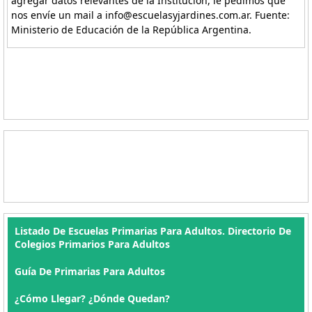
agregar datos relevantes de la Institucion, le pedimos que
nos envíe un mail a info@escuelasyjardines.com.ar. Fuente:
Ministerio de Educación de la República Argentina.
Listado De Escuelas Primarias Para Adultos. Directorio De
Colegios Primarios Para Adultos
Guía De Primarias Para Adultos
¿Cómo Llegar? ¿Dónde Quedan?