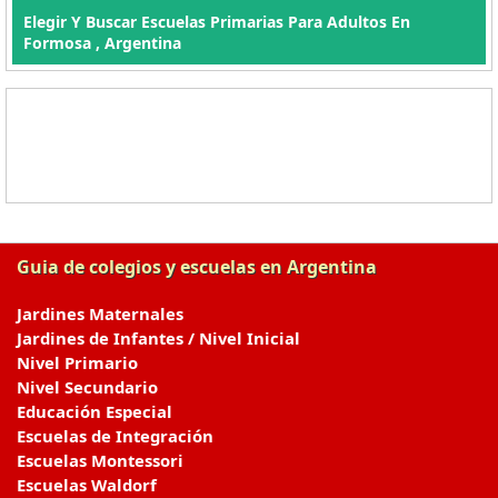
Elegir Y Buscar Escuelas Primarias Para Adultos En
Formosa , Argentina
Guia de colegios y escuelas en Argentina
Jardines Maternales
Jardines de Infantes / Nivel Inicial
Nivel Primario
Nivel Secundario
Educación Especial
Escuelas de Integración
Escuelas Montessori
Escuelas Waldorf