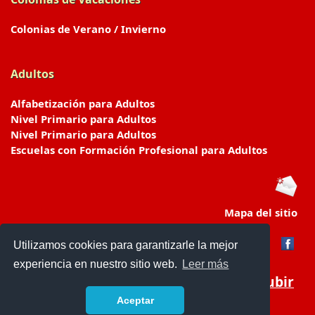
Colonias de Verano / Invierno
Adultos
Alfabetización para Adultos
Nivel Primario para Adultos
Nivel Primario para Adultos
Escuelas con Formación Profesional para Adultos
Mapa del sitio
Utilizamos cookies para garantizarle la mejor
experiencia en nuestro sitio web.
Leer más
Subir
Aceptar