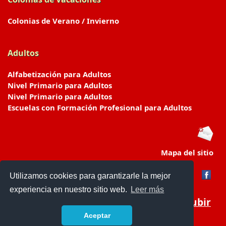
Colonias de Verano / Invierno
Adultos
Alfabetización para Adultos
Nivel Primario para Adultos
Nivel Primario para Adultos
Escuelas con Formación Profesional para Adultos
Mapa del sitio
Utilizamos cookies para garantizarle la mejor
experiencia en nuestro sitio web.
Leer más
Subir
Aceptar