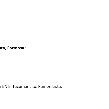
ta, Formosa :
n EN El Tucumancito, Ramon Lista.