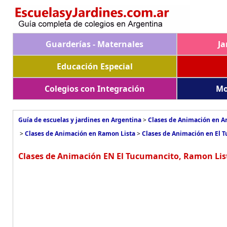
Guarderías - Maternales
Ja
Educación Especial
Colegios con Integración
Mo
Guía de escuelas y jardines en Argentina
>
Clases de Animación en A
>
Clases de Animación en Ramon Lista
>
Clases de Animación en El 
Clases de Animación EN El Tucumancito, Ramon Lis