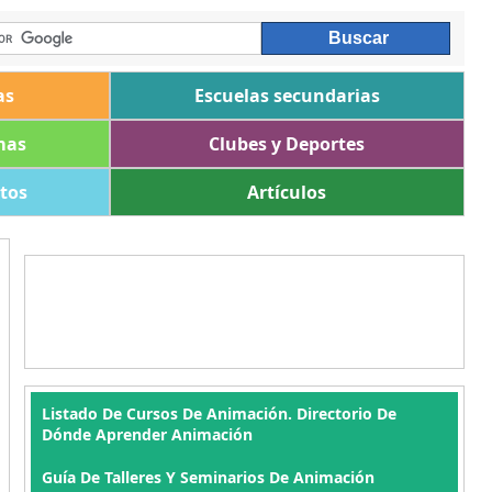
as
Escuelas secundarias
mas
Clubes y Deportes
ltos
Artículos
Listado De Cursos De Animación. Directorio De
Dónde Aprender Animación
Guía De Talleres Y Seminarios De Animación