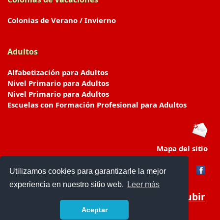
Colonias de Verano / Invierno
Adultos
Alfabetización para Adultos
Nivel Primario para Adultos
Nivel Primario para Adultos
Escuelas con Formación Profesional para Adultos
Mapa del sitio
Utilizamos cookies para garantizarle la mejor
experiencia en nuestro sitio web.
Leer más
Subir
Aceptar