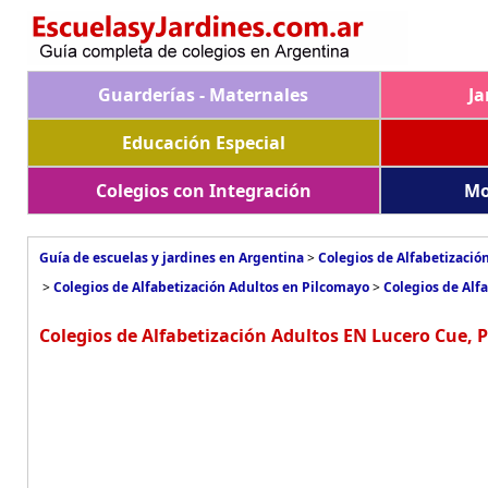
Guarderías - Maternales
Ja
Educación Especial
Colegios con Integración
Mo
Guía de escuelas y jardines en Argentina
>
Colegios de Alfabetizació
>
Colegios de Alfabetización Adultos en Pilcomayo
>
Colegios de Alf
Colegios de Alfabetización Adultos EN Lucero Cue, 