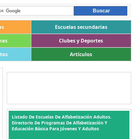
as
Escuelas secundarias
mas
Clubes y Deportes
ltos
Artículos
Listado De Escuelas De Alfabetización Adultos.
Directorio De Programas De Alfabetización Y
Educación Básica Para Jóvenes Y Adultos