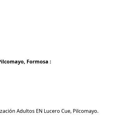
Pilcomayo, Formosa :
ización Adultos EN Lucero Cue, Pilcomayo.